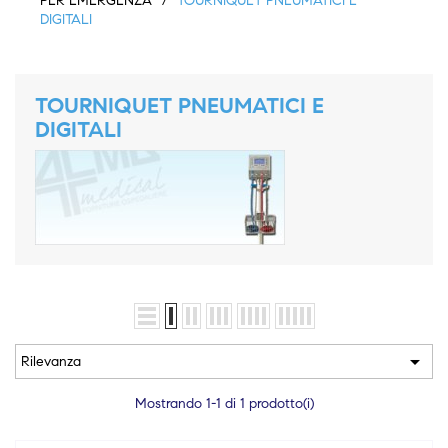
PER EMERGENZA
TOURNIQUET PNEUMATICI E
DIGITALI
TOURNIQUET PNEUMATICI E
DIGITALI

Rilevanza
Mostrando 1-1 di 1 prodotto(i)