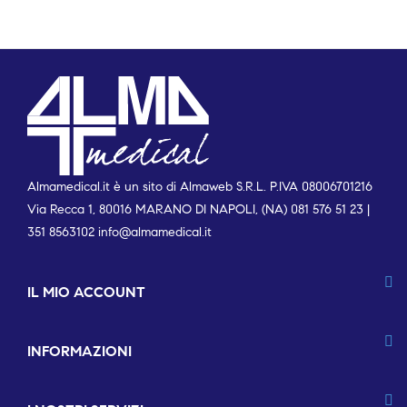
Almamedical.it è un sito di Almaweb S.R.L. P.IVA 08006701216
Via Recca 1, 80016 MARANO DI NAPOLI, (NA) 081 576 51 23 |
351 8563102
info@almamedical.it
IL MIO ACCOUNT
INFORMAZIONI