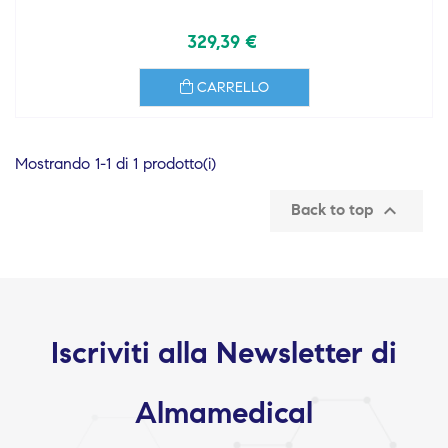
329,39 €
CARRELLO
Mostrando 1-1 di 1 prodotto(i)

Back to top
Iscriviti alla Newsletter di
Almamedical