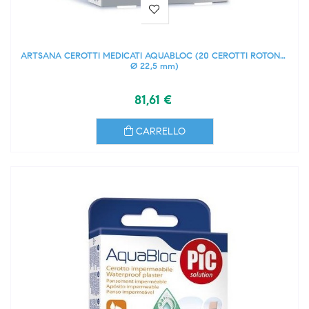
ARTSANA CEROTTI MEDICATI AQUABLOC (20 CEROTTI ROTONDI
Ø 22,5 mm)
81,61 €
CARRELLO