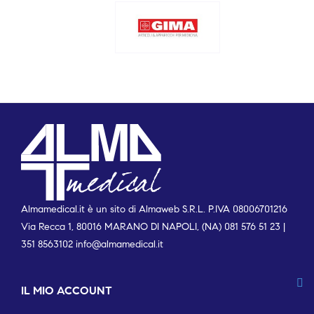
Almamedical.it è un sito di Almaweb S.R.L. P.IVA 08006701216
Via Recca 1, 80016 MARANO DI NAPOLI, (NA) 081 576 51 23 |
351 8563102
info@almamedical.it
IL MIO ACCOUNT