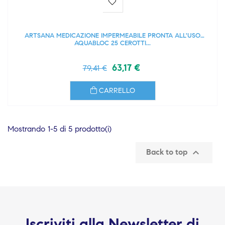
ARTSANA MEDICAZIONE IMPERMEABILE PRONTA ALL'USO
AQUABLOC 25 CEROTTI...
63,17 €
79,41 €
CARRELLO
Mostrando 1-5 di 5 prodotto(i)

Back to top
Iscriviti alla Newsletter di