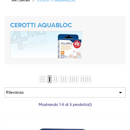
ARTSANA
CEROTTI AQUABLOC
CEROTTI AQUABLOC

Rilevanza
Mostrando 1-5 di 5 prodotto(i)