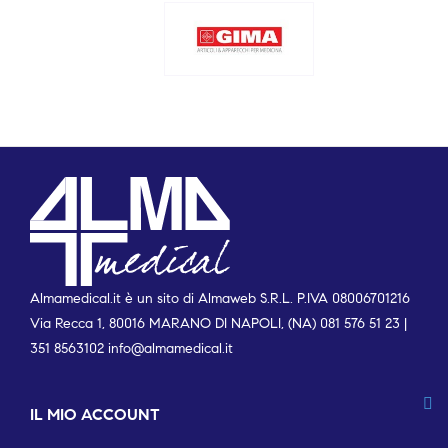
Almamedical.it è un sito di Almaweb S.R.L. P.IVA 08006701216
Via Recca 1, 80016 MARANO DI NAPOLI, (NA) 081 576 51 23 |
351 8563102
info@almamedical.it
IL MIO ACCOUNT