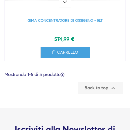
GIMA CONCENTRATORE DI OSSIGENO - 5LT
574,99 €
CARRELLO
Mostrando 1-5 di 5 prodotto(i)

Back to top
Iscriviti alla Newsletter di