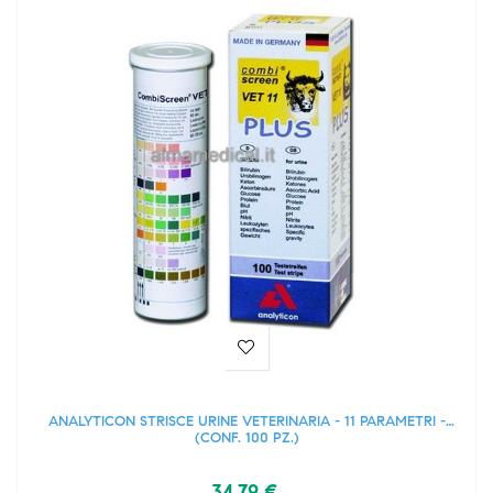
ANALYTICON STRISCE URINE VETERINARIA - 11 PARAMETRI -
(CONF. 100 PZ.)
34,79 €