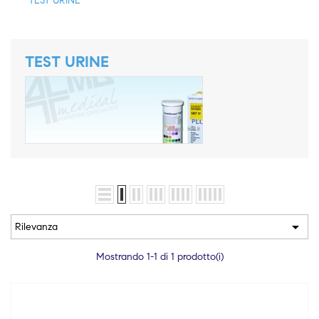
TEST URINE
TEST URINE

Rilevanza
Mostrando 1-1 di 1 prodotto(i)