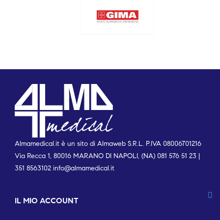
Almamedical.it è un sito di Almaweb S.R.L. P.IVA 08006701216
Via Recca 1, 80016 MARANO DI NAPOLI, (NA) 081 576 51 23 |
351 8563102
info@almamedical.it
IL MIO ACCOUNT