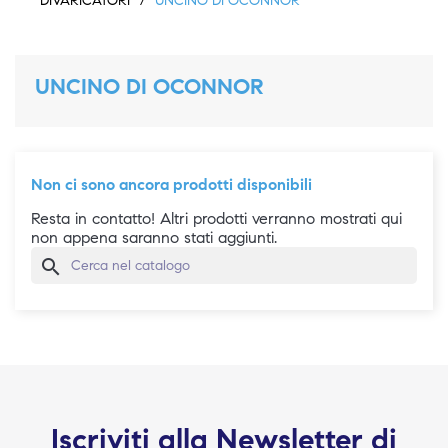
DIVARICATORI
UNCINO DI OCONNOR
UNCINO DI OCONNOR
Non ci sono ancora prodotti disponibili
Resta in contatto! Altri prodotti verranno mostrati qui
non appena saranno stati aggiunti.
search
Iscriviti alla Newsletter di