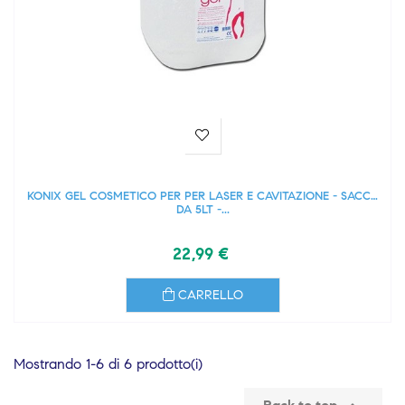
KONIX GEL COSMETICO PER PER LASER E CAVITAZIONE - SACCA
DA 5LT -...
22,99 €
CARRELLO
Mostrando 1-6 di 6 prodotto(i)