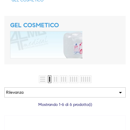
GEL COSMETICO
GEL COSMETICO

Rilevanza
Mostrando 1-6 di 6 prodotto(i)