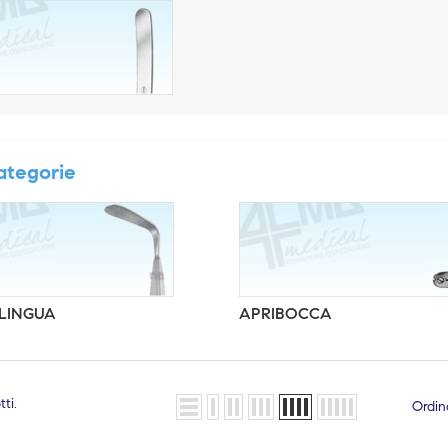
ategorie
LINGUA
APRIBOCCA
ti.
Ordin