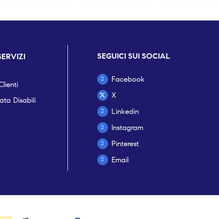
SEGUICI SUI SOCIAL
SERVIZI
Facebook
lienti
X
ta Disabili
Linkedin
Instagram
Pinterest
Email