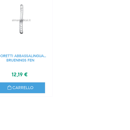
ORETTI ABBASSALINGUA
BRUENINGS FEN
12,19 €
CARRELLO