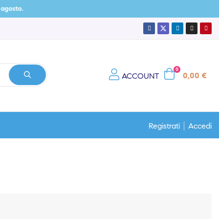
0
0,00 €
ACCOUNT
Registrati
Accedi