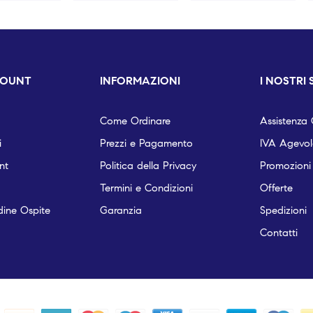
COUNT
INFORMAZIONI
I NOSTRI 
Come Ordinare
Assistenza C
i
Prezzi e Pagamento
IVA Agevola
nt
Politica della Privacy
Promozioni
Termini e Condizioni
Offerte
dine Ospite
Garanzia
Spedizioni
Contatti