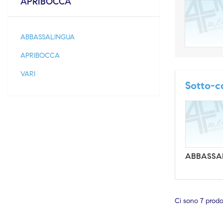
APRIBOCCA
ABBASSALINGUA
APRIBOCCA
VARI
Sotto-c
ABBASSA
Ci sono 7 prodot