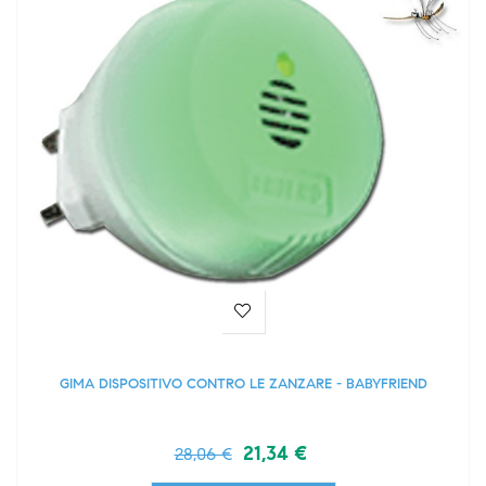
GIMA DISPOSITIVO CONTRO LE ZANZARE - BABYFRIEND
21,34 €
28,06 €