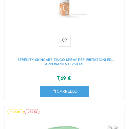
SERENITY SKINCARE ZINCO SPRAY PER IRRITAZIONI ED
ARROSAMENTI 250 ML
7,69 €
CARRELLO
In saldo!
-23,96%