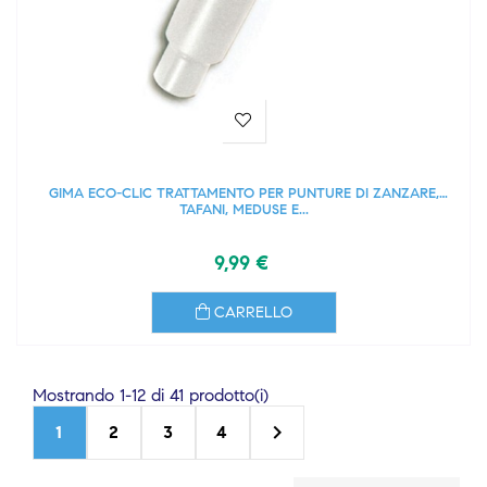
GIMA ECO-CLIC TRATTAMENTO PER PUNTURE DI ZANZARE,
TAFANI, MEDUSE E...
9,99 €
CARRELLO
Mostrando 1-12 di 41 prodotto(i)

1
2
3
4