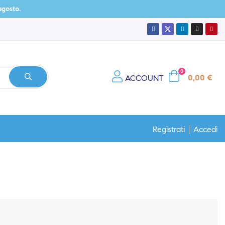
0
0,00 €
ACCOUNT
Registrati
Accedi