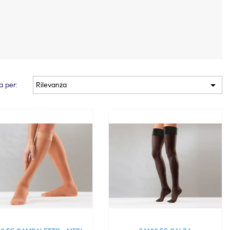

a per:
Rilevanza