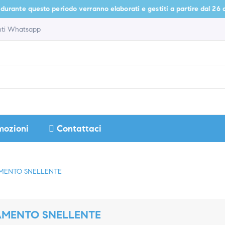
uesto periodo verranno elaborati e gestiti a partire dal 26 agosto.
enti Whatsapp
mozioni
Contattaci
MENTO SNELLENTE
AMENTO SNELLENTE