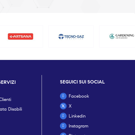
SEGUICI SUI SOCIAL
SERVIZI
Facebook
lienti
X
ta Disabili
Linkedin
Instagram