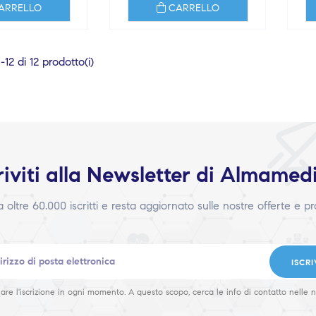
ARRELLO
CARRELLO
12 di 12 prodotto(i)
riviti alla Newsletter di Almamed
 a oltre 60.000 iscritti e resta aggiornato sulle nostre offerte e p
ISCRI
are l'iscrizione in ogni momento. A questo scopo, cerca le info di contatto nelle n