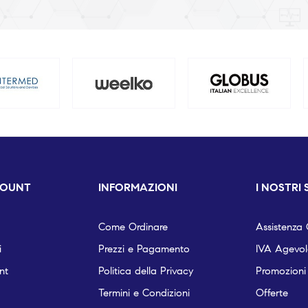
COUNT
INFORMAZIONI
I NOSTRI 
Come Ordinare
Assistenza C
i
Prezzi e Pagamento
IVA Agevola
nt
Politica della Privacy
Promozioni
Termini e Condizioni
Offerte