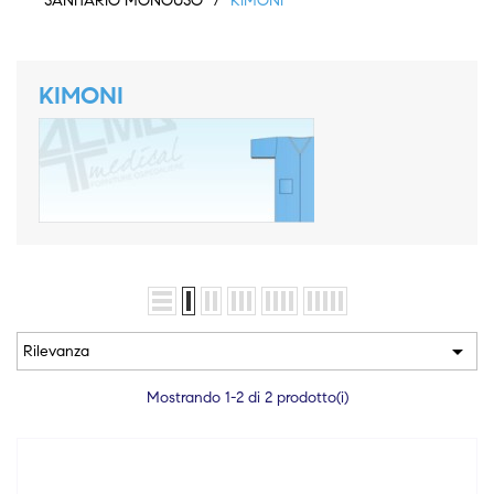
SANITARIO MONOUSO
KIMONI
KIMONI

Rilevanza
Mostrando 1-2 di 2 prodotto(i)