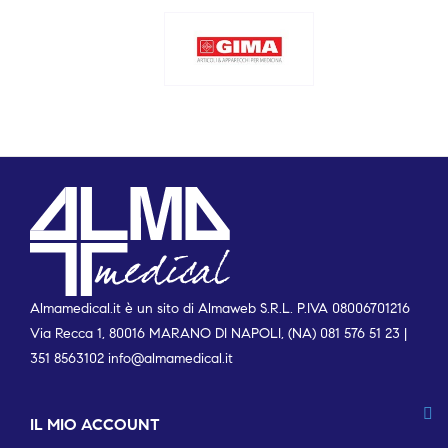
Almamedical.it è un sito di Almaweb S.R.L. P.IVA 08006701216
Via Recca 1, 80016 MARANO DI NAPOLI, (NA) 081 576 51 23 |
351 8563102
info@almamedical.it
IL MIO ACCOUNT