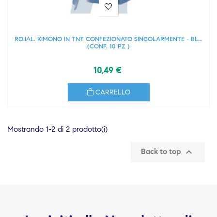
RO.IAL. KIMONO IN TNT CONFEZIONATO SINGOLARMENTE - BLU
(CONF. 10 PZ )
10,49 €
CARRELLO
Mostrando 1-2 di 2 prodotto(i)

Back to top