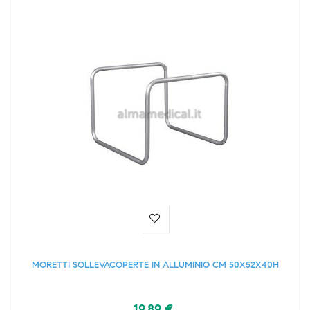
MORETTI SOLLEVACOPERTE IN ALLUMINIO CM 50X52X40H
19,89 €