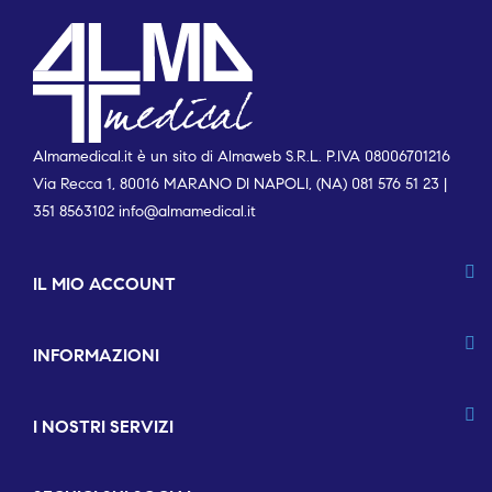
Almamedical.it è un sito di Almaweb S.R.L. P.IVA 08006701216
Via Recca 1, 80016 MARANO DI NAPOLI, (NA) 081 576 51 23 |
351 8563102
info@almamedical.it
IL MIO ACCOUNT
INFORMAZIONI
I NOSTRI SERVIZI