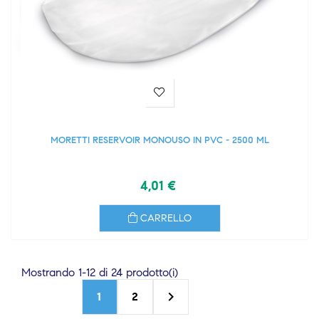
MORETTI RESERVOIR MONOUSO IN PVC - 2500 ML
4,01 €
CARRELLO
Mostrando 1-12 di 24 prodotto(i)

1
2