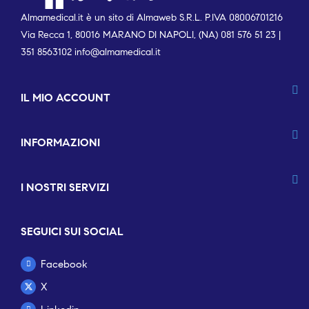
Almamedical.it è un sito di Almaweb S.R.L. P.IVA 08006701216
Via Recca 1, 80016 MARANO DI NAPOLI, (NA) 081 576 51 23 |
351 8563102
info@almamedical.it
IL MIO ACCOUNT
INFORMAZIONI
I NOSTRI SERVIZI
SEGUICI SUI SOCIAL
Facebook
X