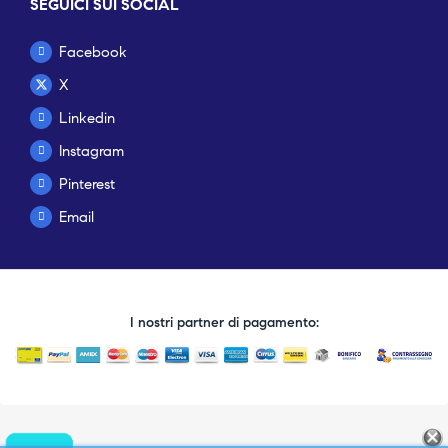
SEGUICI SUI SOCIAL
Facebook
X
Linkedin
Instagram
Pinterest
Email
I nostri partner di pagamento: