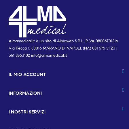
Almamedical.it è un sito di Almaweb S.R.L. P.IVA 08006701216
Via Recca 1, 80016 MARANO DI NAPOLI, (NA) 081 576 51 23 |
351 8563102
info@almamedical.it
IL MIO ACCOUNT
INFORMAZIONI
I NOSTRI SERVIZI