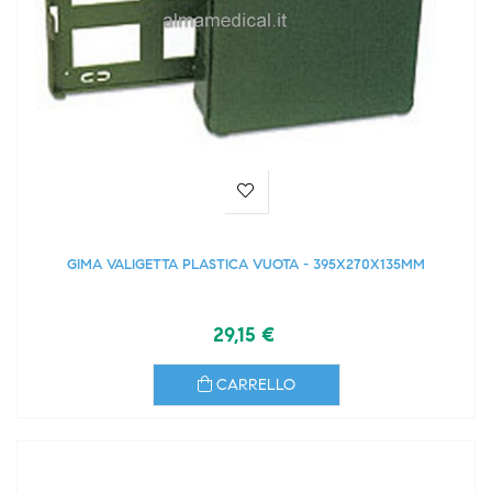
GIMA VALIGETTA PLASTICA VUOTA - 395X270X135MM
29,15 €
CARRELLO