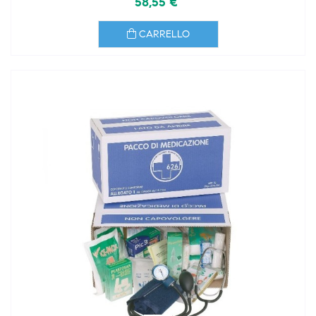
58,55 €
CARRELLO