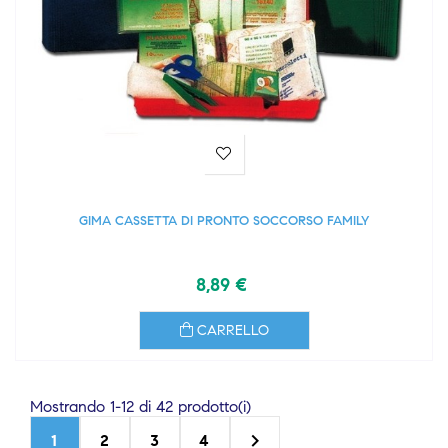
GIMA CASSETTA DI PRONTO SOCCORSO FAMILY
8,89 €
CARRELLO
Mostrando 1-12 di 42 prodotto(i)

1
2
3
4