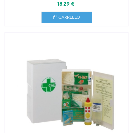
18,29 €
CARRELLO