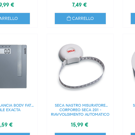
9,99 €
7,49 €
ARRELLO
CARRELLO
LANCIA BODY FAT
SECA NASTRO MISURATORE
S
LE EXACTA
CORPOREO SECA 201 -
RIAVVOLGIMENTO AUTOMATICO
,59 €
15,99 €