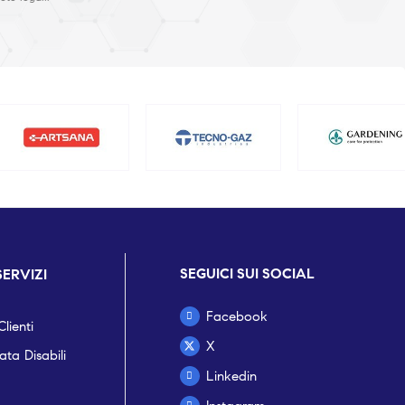
SEGUICI SUI SOCIAL
SERVIZI
Facebook
lienti
X
ta Disabili
Linkedin