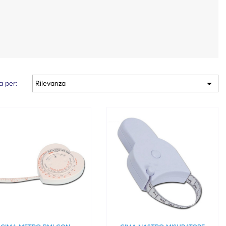

a per:
Rilevanza