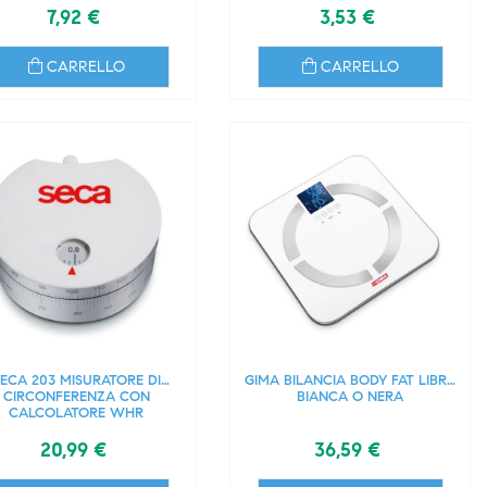
7,92 €
3,53 €
CARRELLO
CARRELLO
ECA 203 MISURATORE DI
GIMA BILANCIA BODY FAT LIBRA
CIRCONFERENZA CON
BIANCA O NERA
CALCOLATORE WHR
20,99 €
36,59 €