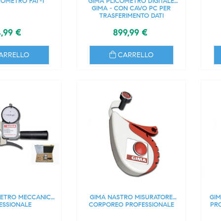
COMETRO FAT-1
GIMA PLICOMETRO DIGITALE
GIMA - CON CAVO PC PER
TRASFERIMENTO DATI
,99 €
899,99 €
ARRELLO
CARRELLO
METRO MECCANICO
GIMA NASTRO MISURATORE
GIM
ESSIONALE
CORPOREO PROFESSIONALE
PRO