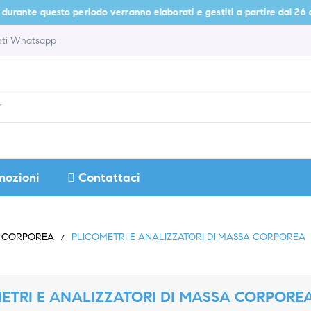
te questo periodo verranno elaborati e gestiti a partire dal 26 agosto.
enti Whatsapp
mozioni
Contattaci
A CORPOREA
PLICOMETRI E ANALIZZATORI DI MASSA CORPOREA
ETRI E ANALIZZATORI DI MASSA CORPORE