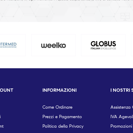
COUNT
INFORMAZIONI
I NOSTRI 
Come Ordinare
Assistenza C
i
Prezzi e Pagamento
IVA Agevola
nt
Politica della Privacy
Promozioni