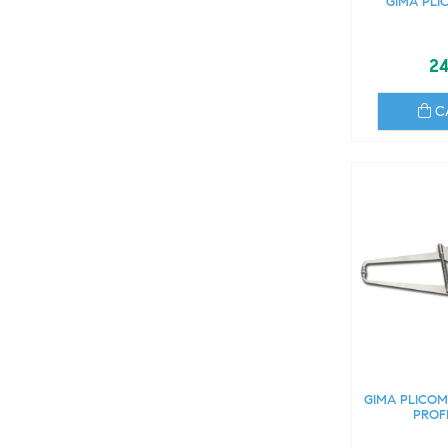
GIMA PLI
24
C
GIMA PLICO
PROF