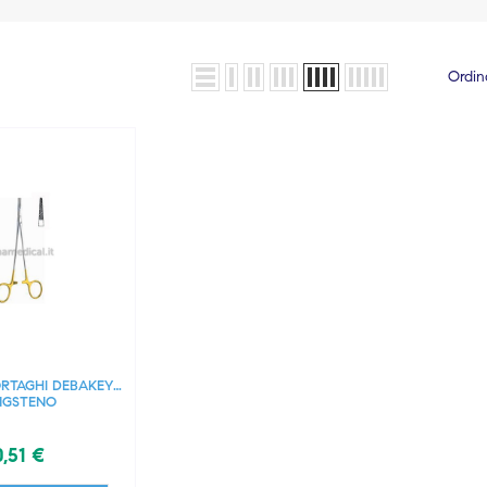
Ordin
RTAGHI DEBAKEY
NGSTENO
,51 €