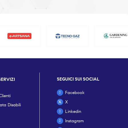
SEGUICI SUI SOCIAL
SERVIZI
Facebook
lienti
X
ta Disabili
Linkedin
Instagram