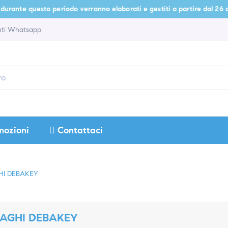
rante questo periodo verranno elaborati e gestiti a partire dal 26 agost
enti Whatsapp
mozioni
Contattaci
HI DEBAKEY
AGHI DEBAKEY