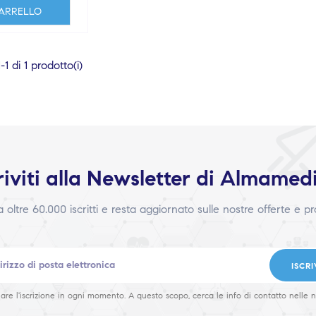
ARRELLO
1 di 1 prodotto(i)
riviti alla Newsletter di Almamed
 a oltre 60.000 iscritti e resta aggiornato sulle nostre offerte e p
ISCRI
are l'iscrizione in ogni momento. A questo scopo, cerca le info di contatto nelle n