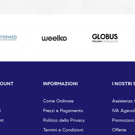
COUNT
INFORMAZIONI
I NOSTRI 
Come Ordinare
Assistenza C
i
Prezzi e Pagamento
IVA Agevola
nt
Politica della Privacy
Promozioni
Termini e Condizioni
Offerte