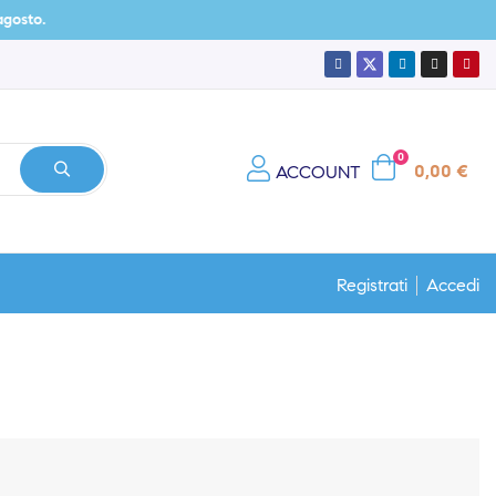
o.
0
0,00 €
ACCOUNT
Registrati
Accedi