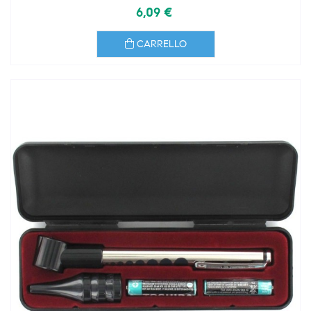
6,09 €
CARRELLO