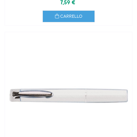
7,59 €
CARRELLO