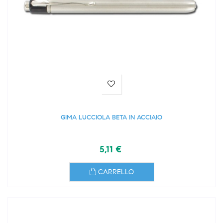
GIMA LUCCIOLA BETA IN ACCIAIO
5,11 €
CARRELLO