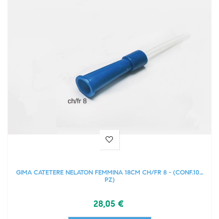
GIMA CATETERE NELATON FEMMINA 18CM CH/FR 8 - (CONF.100
PZ)
28,05 €