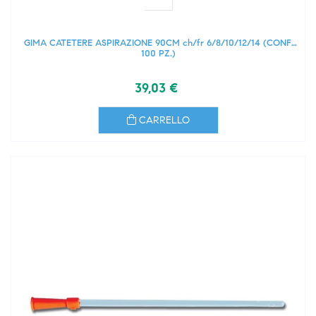
GIMA CATETERE ASPIRAZIONE 90CM ch/fr 6/8/10/12/14 (CONF.
100 PZ.)
39,03 €
CARRELLO