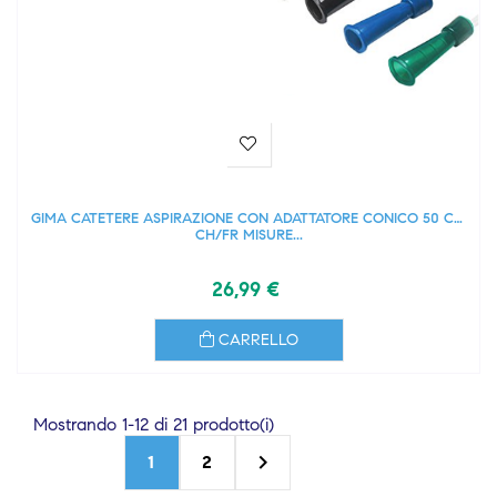
GIMA CATETERE ASPIRAZIONE CON ADATTATORE CONICO 50 CM
CH/FR MISURE...
26,99 €
CARRELLO
Mostrando 1-12 di 21 prodotto(i)

1
2