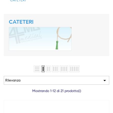
CATETERI
CATETERI

Rilevanza
Mostrando 1-12 di 21 prodotto(i)