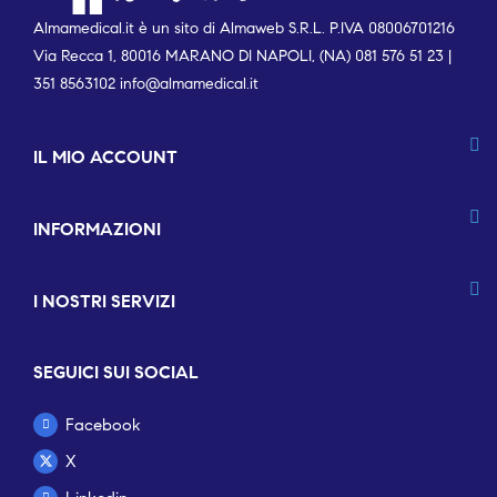
Almamedical.it è un sito di Almaweb S.R.L. P.IVA 08006701216
Via Recca 1, 80016 MARANO DI NAPOLI, (NA) 081 576 51 23 |
351 8563102
info@almamedical.it
IL MIO ACCOUNT
INFORMAZIONI
I NOSTRI SERVIZI
SEGUICI SUI SOCIAL
Facebook
X