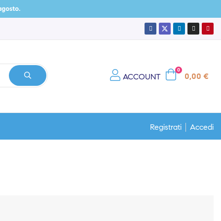
0
0,00 €
ACCOUNT
Registrati
Accedi