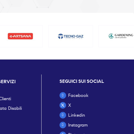
SEGUICI SUI SOCIAL
SERVIZI
Facebook
lienti
X
ta Disabili
Linkedin
Instagram