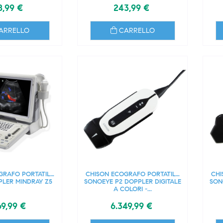
8,99 €
243,99 €
ARRELLO
CARRELLO
GRAFO PORTATILE
CHISON ECOGRAFO PORTATILE
CHI
LER MINDRAY Z5
SONOEYE P2 DOPPLER DIGITALE
SON
A COLORI -...
69,99 €
6.349,99 €