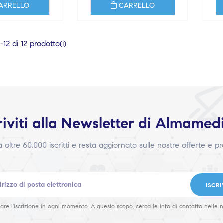
ARRELLO
CARRELLO
12 di 12 prodotto(i)
riviti alla Newsletter di Almamed
 a oltre 60.000 iscritti e resta aggiornato sulle nostre offerte e p
ISCRI
are l'iscrizione in ogni momento. A questo scopo, cerca le info di contatto nelle n