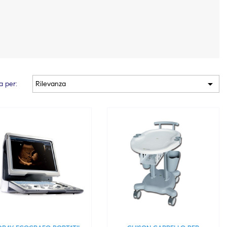

a per:
Rilevanza