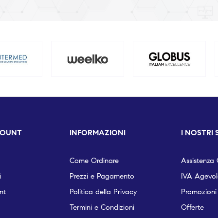
COUNT
INFORMAZIONI
I NOSTRI 
Come Ordinare
Assistenza C
i
Prezzi e Pagamento
IVA Agevola
nt
Politica della Privacy
Promozioni
Termini e Condizioni
Offerte