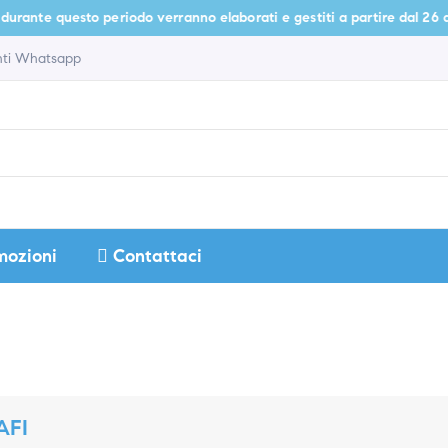
 questo periodo verranno elaborati e gestiti a partire dal 26 agosto.
enti Whatsapp
mozioni
Contattaci
AFI