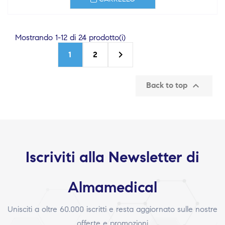
Mostrando 1-12 di 24 prodotto(i)

1
2

Back to top
Iscriviti alla Newsletter di
Almamedical
Unisciti a oltre 60.000 iscritti e resta aggiornato sulle nostre
offerte e promozioni