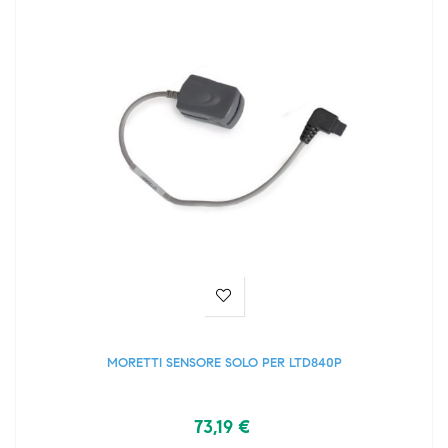
MORETTI SENSORE SOLO PER LTD840P
73,19 €