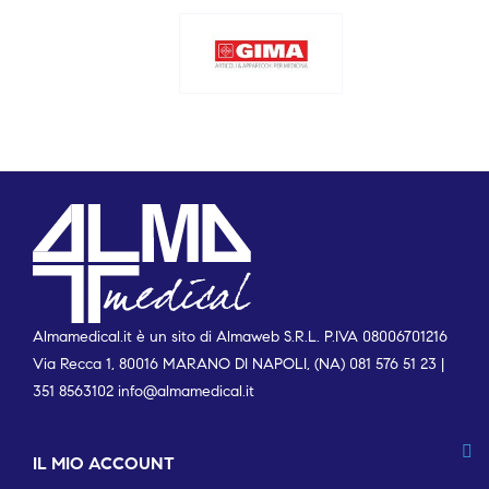
Almamedical.it è un sito di Almaweb S.R.L. P.IVA 08006701216
Via Recca 1, 80016 MARANO DI NAPOLI, (NA) 081 576 51 23 |
351 8563102
info@almamedical.it
IL MIO ACCOUNT