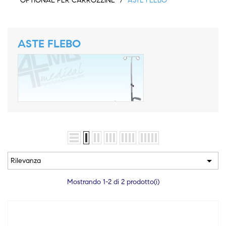
OPTIONAL PER CARROZZINE
ASTE FLEBO
ASTE FLEBO

Rilevanza
Mostrando 1-2 di 2 prodotto(i)