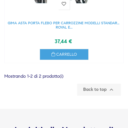
GIMA ASTA PORTA FLEBO PER CARROZZINE MODELLI STANDARD,
ROYAL E...
37,44 €
CARRELLO
Mostrando 1-2 di 2 prodotto(i)

Back to top