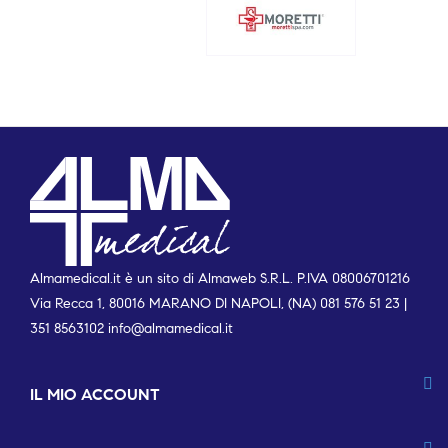
Almamedical.it è un sito di Almaweb S.R.L. P.IVA 08006701216
Via Recca 1, 80016 MARANO DI NAPOLI, (NA) 081 576 51 23 |
351 8563102
info@almamedical.it
IL MIO ACCOUNT