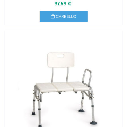
97,59 €
CARRELLO