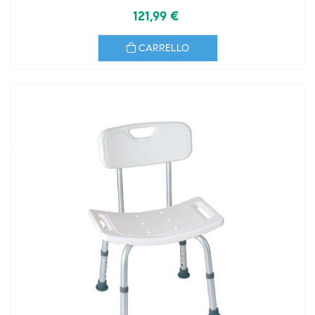
121,99 €
CARRELLO