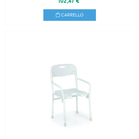
102,47 €
CARRELLO