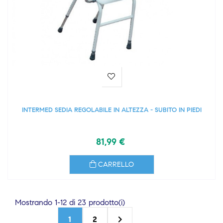
INTERMED SEDIA REGOLABILE IN ALTEZZA - SUBITO IN PIEDI
81,99 €
CARRELLO
Mostrando 1-12 di 23 prodotto(i)

1
2