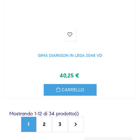
GIMA DIAPASON IN LEGA 2048 VD
40,25 €
CARRELLO
Mostrando 1-12 di 34 prodotto(i)

1
2
3