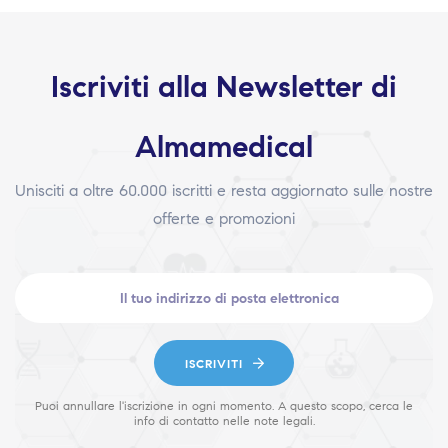
Iscriviti alla Newsletter di
Almamedical
Unisciti a oltre 60.000 iscritti e resta aggiornato sulle nostre
offerte e promozioni
ISCRIVITI
Puoi annullare l'iscrizione in ogni momento. A questo scopo, cerca le
info di contatto nelle note legali.