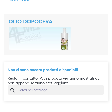
DOPOCERA
OLIO DOPOCERA
Non ci sono ancora prodotti disponibili
Resta in contatto! Altri prodotti verranno mostrati qui
non appena saranno stati aggiunti.
search