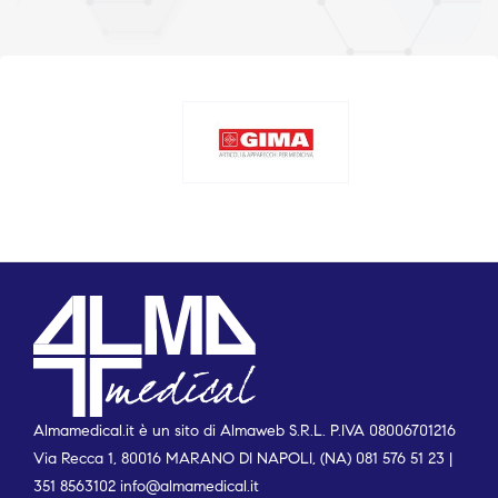
Almamedical.it è un sito di Almaweb S.R.L. P.IVA 08006701216
Via Recca 1, 80016 MARANO DI NAPOLI, (NA) 081 576 51 23 |
351 8563102
info@almamedical.it