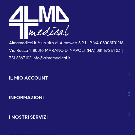
Almamedical.it è un sito di Almaweb S.R.L. P.IVA 08006701216
Via Recca 1, 80016 MARANO DI NAPOLI, (NA) 081 576 51 23 |
351 8563102
info@almamedical.it
IL MIO ACCOUNT
INFORMAZIONI
I NOSTRI SERVIZI