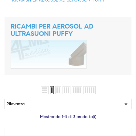
RICAMBI PER AEROSOL AD ULTRASUONI PUFFY
RICAMBI PER AEROSOL AD
ULTRASUONI PUFFY

Rilevanza
Mostrando 1-3 di 3 prodotto(i)