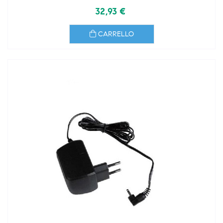
32,93 €
CARRELLO