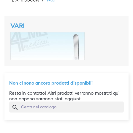
E APRIBOCCA
VARI
VARI
Non ci sono ancora prodotti disponibili
Resta in contatto! Altri prodotti verranno mostrati qui
non appena saranno stati aggiunti.
search