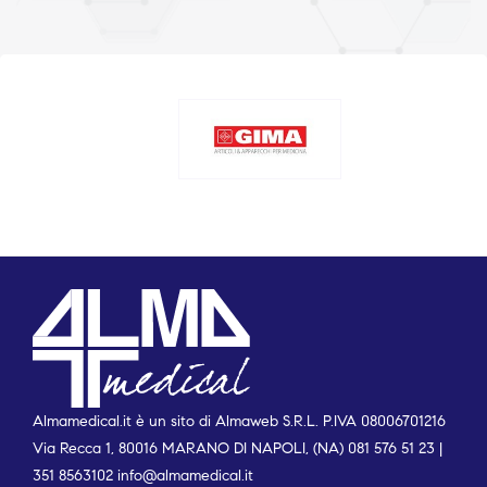
Almamedical.it è un sito di Almaweb S.R.L. P.IVA 08006701216
Via Recca 1, 80016 MARANO DI NAPOLI, (NA) 081 576 51 23 |
351 8563102
info@almamedical.it