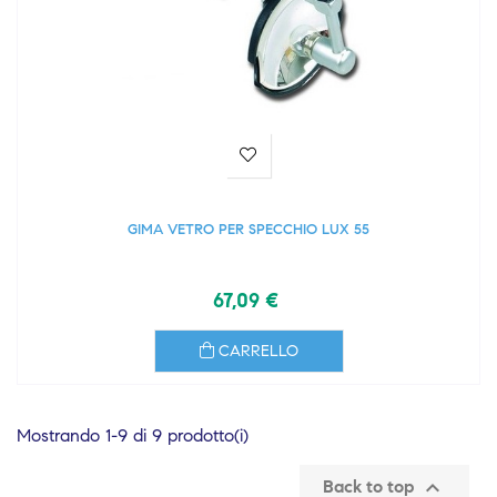
GIMA VETRO PER SPECCHIO LUX 55
67,09 €
CARRELLO
Mostrando 1-9 di 9 prodotto(i)

Back to top