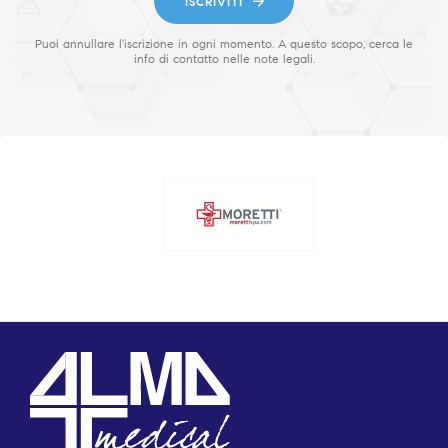
ISCRIVITI
Puoi annullare l'iscrizione in ogni momento. A questo scopo, cerca le
info di contatto nelle note legali.