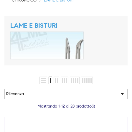
CHIRURGICO
LAME E BISTURI
LAME E BISTURI

Rilevanza
Mostrando 1-12 di 28 prodotto(i)