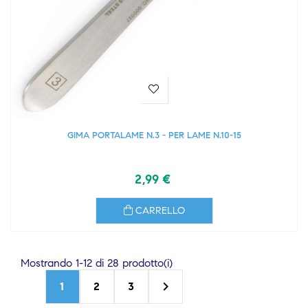
GIMA PORTALAME N.3 - PER LAME N.10-15
2,99 €
CARRELLO
Mostrando 1-12 di 28 prodotto(i)

1
2
3