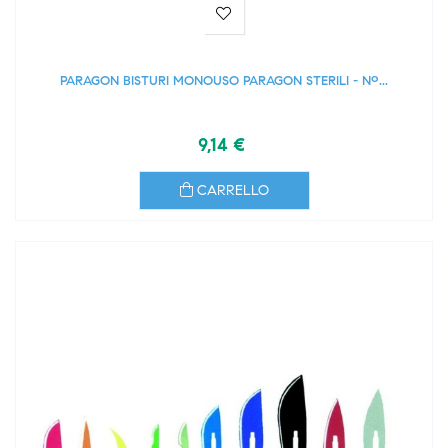
PARAGON BISTURI MONOUSO PARAGON STERILI - Nº...
9,14 €
CARRELLO