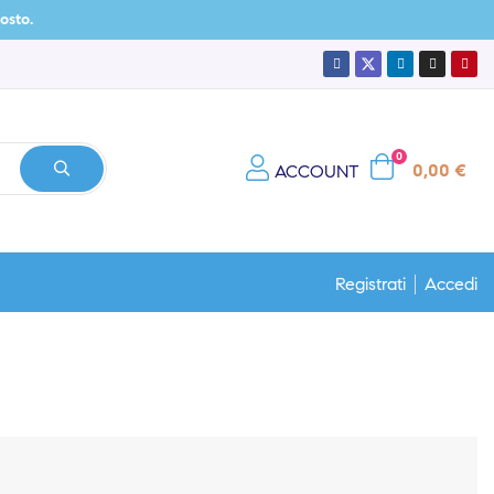
0
0,00 €
ACCOUNT
Registrati
Accedi