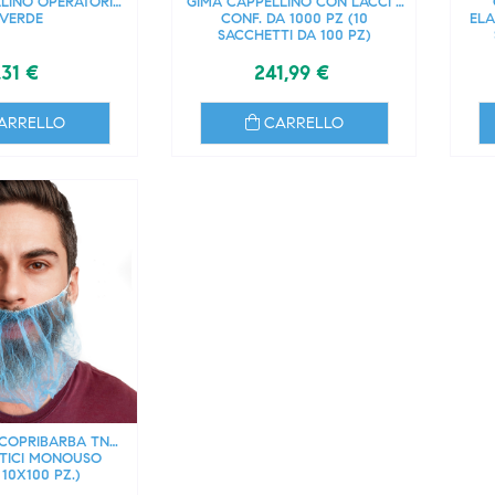
LINO OPERATORIO
GIMA CAPPELLINO CON LACCI -
 VERDE
CONF. DA 1000 PZ (10
ELA
SACCHETTI DA 100 PZ)
,31 €
241,99 €
ARRELLO
CARRELLO
COPRIBARBA TNT
TICI MONOUSO
 10X100 PZ.)