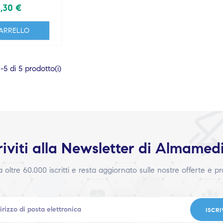
,30 €
ARRELLO
5 di 5 prodotto(i)
riviti alla Newsletter di Almamed
 a oltre 60.000 iscritti e resta aggiornato sulle nostre offerte e p
ISCRI