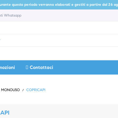
te questo periodo verranno elaborati e gestiti a partire dal 26 agosto.
enti Whatsapp
mozioni
Contattaci
IO MONOUSO
COPRICAPI
API