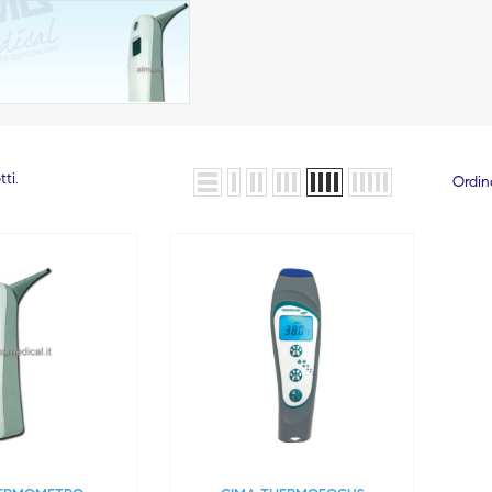
ti.
Ordin