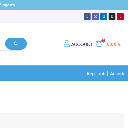
to.
0
0,00 €
ACCOUNT
Registrati
Accedi