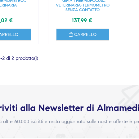
TERMOMETRO
GIMA THERMOFOCUS
ERINARIA
VETERINARIA-TERMOMETRO
SENZA CONTATTO
,02 €
137,99 €
ARRELLO
CARRELLO
2 di 2 prodotto(i)
riviti alla Newsletter di Almamed
 a oltre 60.000 iscritti e resta aggiornato sulle nostre offerte e p