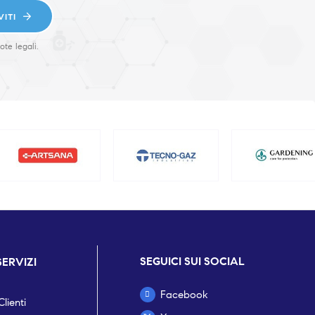
VITI
ote legali.
SEGUICI SUI SOCIAL
SERVIZI
Facebook
lienti