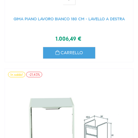
GIMA PIANO LAVORO BIANCO 180 CM - LAVELLO A DESTRA
1.006,49 €
CARRELLO
In saldo!
-21,43%