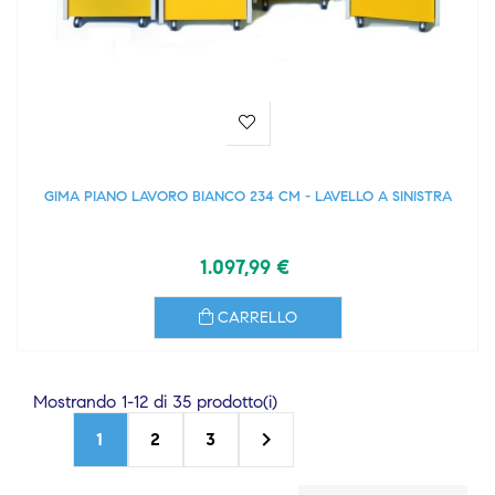
GIMA PIANO LAVORO BIANCO 234 CM - LAVELLO A SINISTRA
1.097,99 €
CARRELLO
Mostrando 1-12 di 35 prodotto(i)

1
2
3